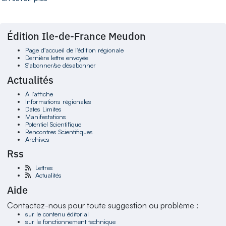
Édition Ile-de-France Meudon
Page d'accueil de l'édition régionale
Dernière lettre envoyée
S'abonner/se désabonner
Actualités
À l'affiche
Informations régionales
Dates Limites
Manifestations
Potentiel Scientifique
Rencontres Scientifiques
Archives
Rss
Lettres
Actualités
Aide
Contactez-nous pour toute suggestion ou problème :
sur le contenu éditorial
sur le fonctionnement technique