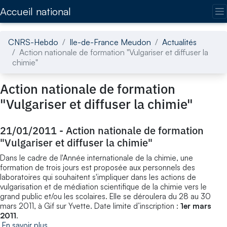
Accédez directement au contenu de la page
Accueil national
CNRS-Hebdo
Ile-de-France Meudon
Actualités
Action nationale de formation "Vulgariser et diffuser la
chimie"
Action nationale de formation
"Vulgariser et diffuser la chimie"
21/01/2011
-
Action nationale de formation
"Vulgariser et diffuser la chimie"
Dans le cadre de l'Année internationale de la chimie, une
formation de trois jours est proposée aux personnels des
laboratoires qui souhaitent s'impliquer dans les actions de
vulgarisation et de médiation scientifique de la chimie vers le
grand public et/ou les scolaires. Elle se déroulera du 28 au 30
mars 2011, à Gif sur Yvette. Date limite d’inscription :
1er mars
2011
.
En savoir plus