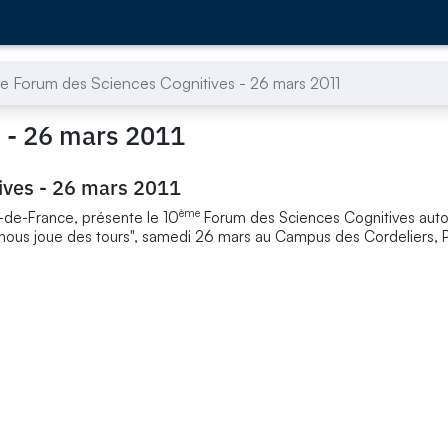
 Forum des Sciences Cognitives - 26 mars 2011
 - 26 mars 2011
ives - 26 mars 2011
ème
e-de-France, présente le 10
Forum des Sciences Cognitives auto
nous joue des tours", samedi 26 mars au Campus des Cordeliers, P