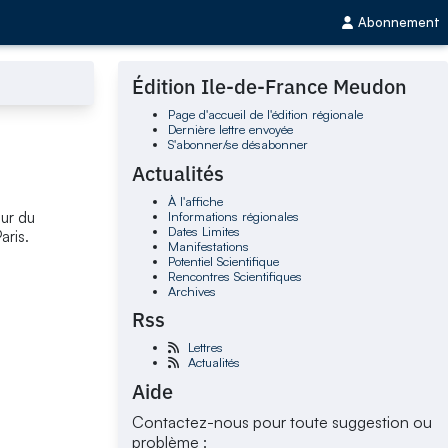
Abonnement
Édition Ile-de-France Meudon
Page d'accueil de l'édition régionale
Dernière lettre envoyée
S'abonner/se désabonner
Actualités
À l'affiche
Informations régionales
ur du
Dates Limites
aris.
Manifestations
Potentiel Scientifique
Rencontres Scientifiques
Archives
Rss
Lettres
Actualités
Aide
Contactez-nous pour toute suggestion ou
problème :