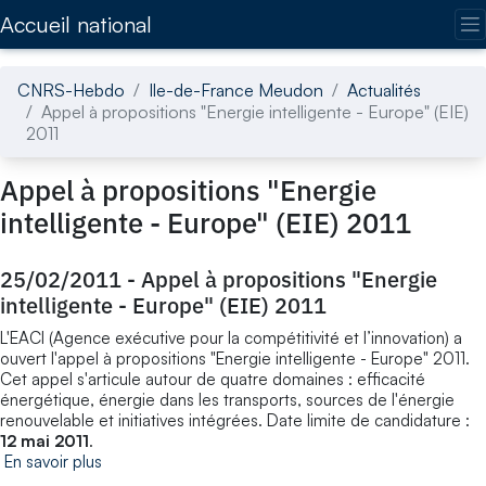
Accédez directement au contenu de la page
Accueil national
CNRS-Hebdo
Ile-de-France Meudon
Actualités
Appel à propositions "Energie intelligente - Europe" (EIE)
2011
Appel à propositions "Energie
intelligente - Europe" (EIE) 2011
25/02/2011
-
Appel à propositions "Energie
intelligente - Europe" (EIE) 2011
L'EACI (Agence exécutive pour la compétitivité et l’innovation) a
ouvert l'appel à propositions "Energie intelligente - Europe" 2011.
Cet appel s'articule autour de quatre domaines : efficacité
énergétique, énergie dans les transports, sources de l'énergie
renouvelable et initiatives intégrées. Date limite de candidature :
12 mai 2011
.
En savoir plus