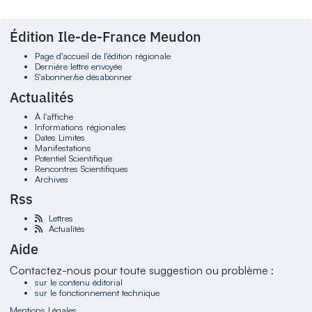
Édition Ile-de-France Meudon
Page d'accueil de l'édition régionale
Dernière lettre envoyée
S'abonner/se désabonner
Actualités
À l'affiche
Informations régionales
Dates Limites
Manifestations
Potentiel Scientifique
Rencontres Scientifiques
Archives
Rss
Lettres
Actualités
Aide
Contactez-nous pour toute suggestion ou problème :
sur le contenu éditorial
sur le fonctionnement technique
Mentions Légales