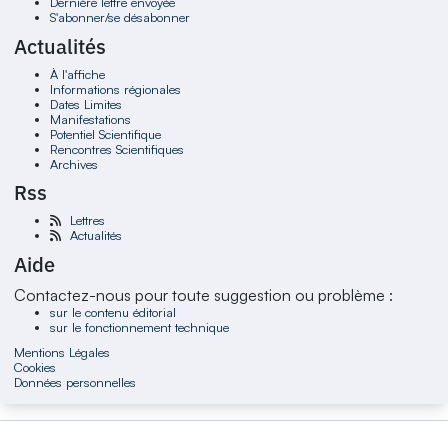
Dernière lettre envoyée
S'abonner/se désabonner
Actualités
À l'affiche
Informations régionales
Dates Limites
Manifestations
Potentiel Scientifique
Rencontres Scientifiques
Archives
Rss
Lettres
Actualités
Aide
Contactez-nous pour toute suggestion ou problème :
sur le contenu éditorial
sur le fonctionnement technique
Mentions Légales
Cookies
Données personnelles