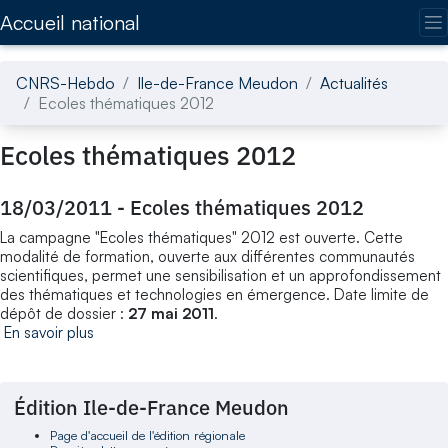
Accédez directement au contenu de la page
Accueil national
CNRS-Hebdo
Ile-de-France Meudon
Actualités
Ecoles thématiques 2012
Ecoles thématiques 2012
18/03/2011
-
Ecoles thématiques 2012
La campagne "Ecoles thématiques" 2012 est ouverte. Cette
modalité de formation, ouverte aux différentes communautés
scientifiques, permet une sensibilisation et un approfondissement
des thématiques et technologies en émergence. Date limite de
dépôt de dossier :
27 mai 2011
.
En savoir plus
Édition Ile-de-France Meudon
Page d'accueil de l'édition régionale