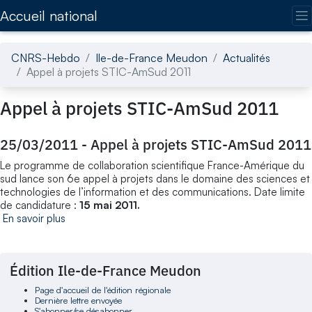
Accédez directement au contenu de la page
Accueil national
CNRS-Hebdo
Ile-de-France Meudon
Actualités
Appel à projets STIC-AmSud 2011
Appel à projets STIC-AmSud 2011
25/03/2011
-
Appel à projets STIC-AmSud 2011
Le programme de collaboration scientifique France-Amérique du
sud lance son 6e appel à projets dans le domaine des sciences et
technologies de l’information et des communications. Date limite
de candidature :
15 mai 2011.
En savoir plus
Édition Ile-de-France Meudon
Page d'accueil de l'édition régionale
Dernière lettre envoyée
S'abonner/se désabonner