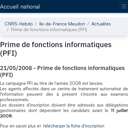
Accédez directement au contenu de la page
Accueil national
CNRS-Hebdo
Ile-de-France Meudon
Actualités
Prime de fonctions informatiques (PFI)
Prime de fonctions informatiques
(PFI)
21/05/2008
-
Prime de fonctions informatiques
(PFI)
La campagne PFI au titre de l'année 2008 est lancée.
Les agents affectés dans un centre de traitement automatisé de
l'information peuvent dès à présent s'inscrire aux examens
professionnels.
Les dossiers d'inscription doivent être adressés aux délégations
gestionnaires dont dépendent les candidats avant le
11 juillet
2008
.
Pour en savoir plus et
télécharger la fiche d'inscription