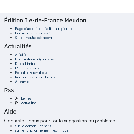
Édition Ile-de-France Meudon
Page d'accueil de l'édition régionale
Dernière lettre envoyée
S'abonner/se désabonner
Actualités
À l'affiche
Informations régionales
Dates Limites
Manifestations
Potentiel Scientifique
Rencontres Scientifiques
Archives
Rss
Lettres
Actualités
Aide
Contactez-nous pour toute suggestion ou problème :
sur le contenu éditorial
sur le fonctionnement technique