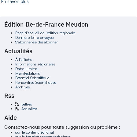
En savoir plus
Édition Ile-de-France Meudon
Page d'accueil de l'édition régionale
Dernière lettre envoyée
S'abonner/se désabonner
Actualités
À l'affiche
Informations régionales
Dates Limites
Manifestations
Potentiel Scientifique
Rencontres Scientifiques
Archives
Rss
Lettres
Actualités
Aide
Contactez-nous pour toute suggestion ou problème :
sur le contenu éditorial
sur le fonctionnement technique