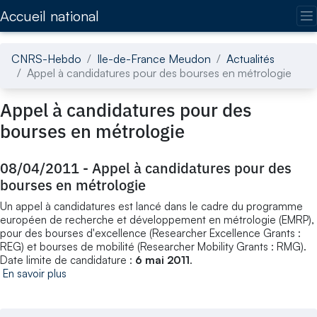
Accédez directement au contenu de la page
Accueil national
CNRS-Hebdo
Ile-de-France Meudon
Actualités
Appel à candidatures pour des bourses en métrologie
Appel à candidatures pour des
bourses en métrologie
08/04/2011
-
Appel à candidatures pour des
bourses en métrologie
Un appel à candidatures est lancé dans le cadre du programme
européen de recherche et développement en métrologie (EMRP),
pour des bourses d'excellence (Researcher Excellence Grants :
REG) et bourses de mobilité (Researcher Mobility Grants : RMG).
Date limite de candidature :
6 mai 2011
.
En savoir plus