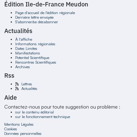
Édition Ile-de-France Meudon
Page d'accueil de l'édition régionale
Dernière lettre envoyée
S'abonner/se désabonner
Actualités
À l'affiche
Informations régionales
Dates Limites
Manifestations
Potentiel Scientifique
Rencontres Scientifiques
Archives
Rss
Lettres
Actualités
Aide
Contactez-nous pour toute suggestion ou problème :
sur le contenu éditorial
sur le fonctionnement technique
Mentions Légales
Cookies
Données personnelles