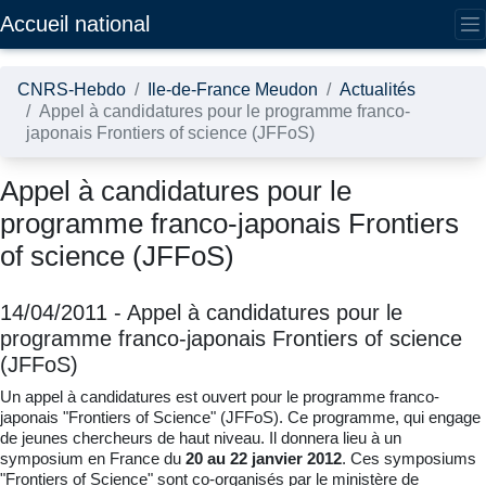
Accédez directement au contenu de la page
Accueil national
CNRS-Hebdo
Ile-de-France Meudon
Actualités
Appel à candidatures pour le programme franco-
japonais Frontiers of science (JFFoS)
Appel à candidatures pour le
programme franco-japonais Frontiers
of science (JFFoS)
14/04/2011
-
Appel à candidatures pour le
programme franco-japonais Frontiers of science
(JFFoS)
Un appel à candidatures est ouvert pour le programme franco-
japonais "Frontiers of Science" (JFFoS). Ce programme, qui engage
de jeunes chercheurs de haut niveau. Il donnera lieu à un
symposium en France du
20 au 22 janvier 2012
. Ces symposiums
"Frontiers of Science" sont co-organisés par le ministère de