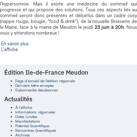
l’hypersomnie. Mais il existe une médecine du sommeil qui
progresse et qui propose des solutions. Tous ces aspects liés au
sommeil seront donc présentés et débattus dans un cadre cosy
(nappe rouge, bougie, "food & drink"), de la nouvelle Brasserie de
la Mairie, face à la mairie de Meudon le jeudi
23 juin à 20h
. Nou
vous y attendons nombreux !
En savoir plus
L'affiche
Édition Ile-de-France Meudon
Page d'accueil de l'édition régionale
Dernière lettre envoyée
S'abonner/se désabonner
Actualités
À l'affiche
Informations régionales
Dates Limites
Manifestations
Potentiel Scientifique
Rencontres Scientifiques
Archives