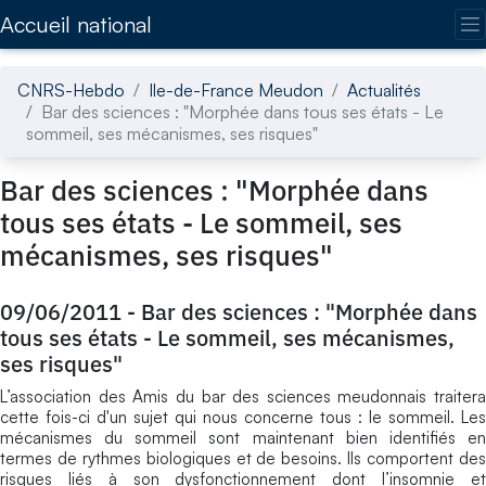
Accédez directement au contenu de la page
Accueil national
CNRS-Hebdo
Ile-de-France Meudon
Actualités
Bar des sciences : "Morphée dans tous ses états - Le
sommeil, ses mécanismes, ses risques"
Bar des sciences : "Morphée dans
tous ses états - Le sommeil, ses
mécanismes, ses risques"
09/06/2011
-
Bar des sciences : "Morphée dans
tous ses états - Le sommeil, ses mécanismes,
ses risques"
L’association des Amis du bar des sciences meudonnais traitera
cette fois-ci d'un sujet qui nous concerne tous : le sommeil. Les
mécanismes du sommeil sont maintenant bien identifiés en
termes de rythmes biologiques et de besoins. Ils comportent des
risques liés à son dysfonctionnement dont l’insomnie et