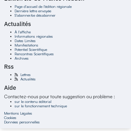
Page d'accueil de l'édition régionale
Dernière lettre envoyée
S'abonner/se désabonner
Actualités
À l'affiche
Informations régionales
Dates Limites
Manifestations
Potentiel Scientifique
Rencontres Scientifiques
Archives
Rss
Lettres
Actualités
Aide
Contactez-nous pour toute suggestion ou problème :
sur le contenu éditorial
sur le fonctionnement technique
Mentions Légales
Cookies
Données personnelles