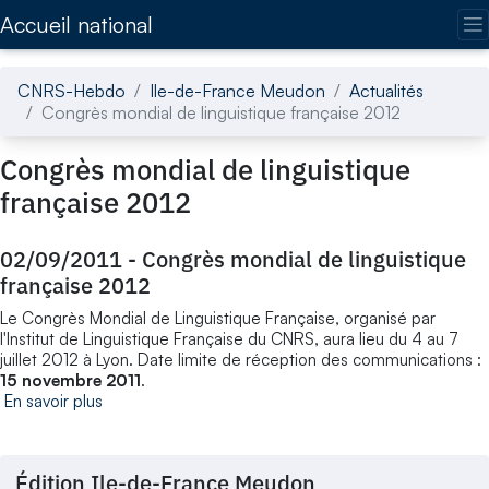
Accédez directement au contenu de la page
Accueil national
CNRS-Hebdo
Ile-de-France Meudon
Actualités
Congrès mondial de linguistique française 2012
Congrès mondial de linguistique
française 2012
02/09/2011
-
Congrès mondial de linguistique
française 2012
Le Congrès Mondial de Linguistique Française, organisé par
l'Institut de Linguistique Française du CNRS, aura lieu du 4 au 7
juillet 2012 à Lyon. Date limite de réception des communications :
15 novembre 2011
.
En savoir plus
Édition Ile-de-France Meudon