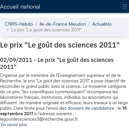
Accédez directement au contenu de la page
Accueil national
CNRS-Hebdo
Ile-de-France Meudon
Actualités
Le prix "Le goût des sciences 2011"
Le prix "Le goût des sciences 2011"
02/09/2011
-
Le prix "Le goût des sciences
2011"
Organisé par le ministère de l'Enseignement supérieur et de la
Recherche, le prix "Le goût des sciences 2011" a pour objectif de
réconcilier le grand public avec la science. La troisième catégorie
de ce prix, "les scientifiques communiquent" récompense les
laboratoires français, institutions, individus ou associations qui
diffusent, de manière originale et efficace, leurs travaux à un large
public. Date limite pour l'envoi des
dossiers de candidature
: le
15
septembre 2011
à l'adresse suivante :
legoutdessciences3@recherche.gouv.fr.
En savoir plus