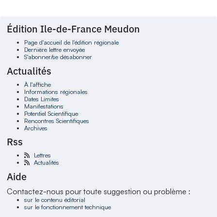
Édition Ile-de-France Meudon
Page d'accueil de l'édition régionale
Dernière lettre envoyée
S'abonner/se désabonner
Actualités
À l'affiche
Informations régionales
Dates Limites
Manifestations
Potentiel Scientifique
Rencontres Scientifiques
Archives
Rss
Lettres
Actualités
Aide
Contactez-nous pour toute suggestion ou problème :
sur le contenu éditorial
sur le fonctionnement technique