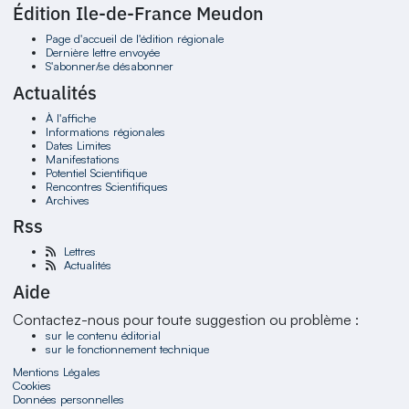
Édition Ile-de-France Meudon
Page d'accueil de l'édition régionale
Dernière lettre envoyée
S'abonner/se désabonner
Actualités
À l'affiche
Informations régionales
Dates Limites
Manifestations
Potentiel Scientifique
Rencontres Scientifiques
Archives
Rss
Lettres
Actualités
Aide
Contactez-nous pour toute suggestion ou problème :
sur le contenu éditorial
sur le fonctionnement technique
Mentions Légales
Cookies
Données personnelles