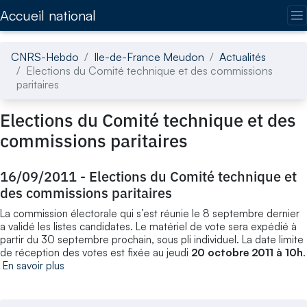
Accédez directement au contenu de la page
Accueil national
CNRS-Hebdo
Ile-de-France Meudon
Actualités
Elections du Comité technique et des commissions
paritaires
Elections du Comité technique et des
commissions paritaires
16/09/2011
-
Elections du Comité technique et
des commissions paritaires
La commission électorale qui s’est réunie le 8 septembre dernier
a validé les listes candidates. Le matériel de vote sera expédié à
partir du 30 septembre prochain, sous pli individuel. La date limite
de réception des votes est fixée au jeudi
20 octobre 2011 à 10h
.
En savoir plus