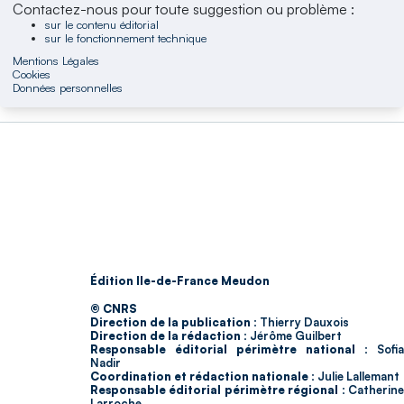
Contactez-nous pour toute suggestion ou problème :
sur le contenu éditorial
sur le fonctionnement technique
Mentions Légales
Cookies
Données personnelles
Édition Ile-de-France Meudon
© CNRS
Direction de la publication :
Thierry Dauxois
Direction de la rédaction :
Jérôme Guilbert
Responsable éditorial périmètre national :
Sofia
Nadir
Coordination et rédaction nationale :
Julie Lallemant
Responsable éditorial périmètre régional :
Catherin
Larroche