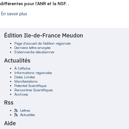
différentes pour l’ANR et la NSF.
.
En savoir plus
Édition Ile-de-France Meudon
Page d'accueil de l'édition régionale
Dernière lettre envoyée
S'abonner/se désabonner
Actualités
À l'affiche
Informations régionales
Dates Limites
Manifestations
Potentiel Scientifique
Rencontres Scientifiques
Archives
Rss
Lettres
Actualités
Aide