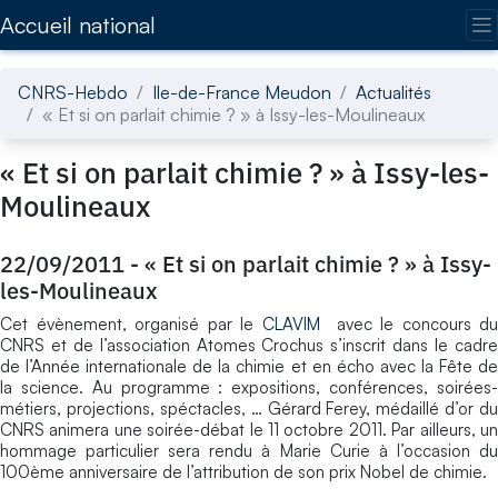
Accédez directement au contenu de la page
Accueil national
CNRS-Hebdo
Ile-de-France Meudon
Actualités
« Et si on parlait chimie ? » à Issy-les-Moulineaux
« Et si on parlait chimie ? » à Issy-les-
Moulineaux
22/09/2011
-
« Et si on parlait chimie ? » à Issy-
les-Moulineaux
Cet évènement, organisé par le
CLAVIM
avec le concours du
CNRS et de l’association Atomes Crochus s’inscrit dans le cadre
de l’Année internationale de la chimie et en écho avec la Fête de
la science. Au programme : expositions, conférences, soirées-
métiers, projections, spéctacles, … Gérard Ferey, médaillé d’or du
CNRS animera une soirée-débat le 11 octobre 2011. Par ailleurs, un
hommage particulier sera rendu à Marie Curie à l’occasion du
100ème anniversaire de l’attribution de son prix Nobel de chimie.