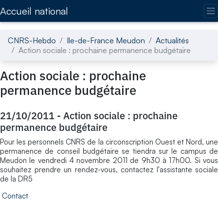
Accédez directement au contenu de la page
Accueil national
CNRS-Hebdo
Ile-de-France Meudon
Actualités
Action sociale : prochaine permanence budgétaire
Action sociale : prochaine
permanence budgétaire
21/10/2011
-
Action sociale : prochaine
permanence budgétaire
Pour les personnels CNRS de la circonscription Ouest et Nord, une
permanence de conseil budgétaire se tiendra sur le campus de
Meudon le vendredi 4 novembre 2011 de 9h30 à 17h00. Si vous
souhaitez prendre un rendez-vous, contactez l'assistante sociale
de la DR5
Contact