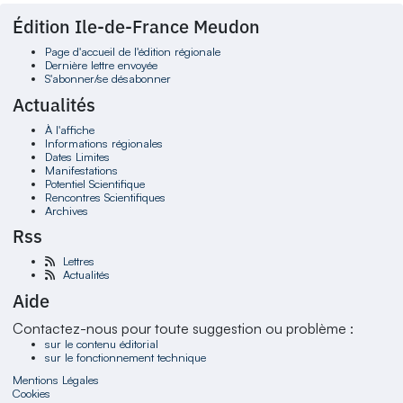
Édition Ile-de-France Meudon
Page d'accueil de l'édition régionale
Dernière lettre envoyée
S'abonner/se désabonner
Actualités
À l'affiche
Informations régionales
Dates Limites
Manifestations
Potentiel Scientifique
Rencontres Scientifiques
Archives
Rss
Lettres
Actualités
Aide
Contactez-nous pour toute suggestion ou problème :
sur le contenu éditorial
sur le fonctionnement technique
Mentions Légales
Cookies