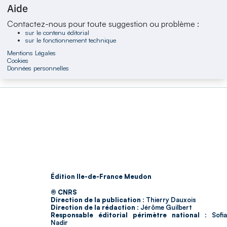
Aide
Contactez-nous pour toute suggestion ou problème :
sur le contenu éditorial
sur le fonctionnement technique
Mentions Légales
Cookies
Données personnelles
Édition Ile-de-France Meudon
© CNRS
Direction de la publication :
Thierry Dauxois
Direction de la rédaction :
Jérôme Guilbert
Responsable éditorial périmètre national :
Sofia
Nadir