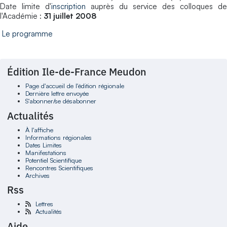
Date limite d'
inscription
auprès du service des colloques de
l'Académie :
31 juillet 2008
Le programme
Édition Ile-de-France Meudon
Page d'accueil de l'édition régionale
Dernière lettre envoyée
S'abonner/se désabonner
Actualités
À l'affiche
Informations régionales
Dates Limites
Manifestations
Potentiel Scientifique
Rencontres Scientifiques
Archives
Rss
Lettres
Actualités
Aide