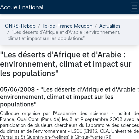
Accédez directement au contenu de la page
Accueil national
CNRS-Hebdo
Ile-de-France Meudon
Actualités
"Les déserts d'Afrique et d'Arabie : environnement,
climat et impact sur les populations"
"Les déserts d'Afrique et d'Arabie :
environnement, climat et impact sur
les populations"
05/06/2008
-
"Les déserts d'Afrique et d'Arabie :
environnement, climat et impact sur les
populations"
Colloque organisé par l'Académie des sciences - Institut de
France, Quai Conti (Paris 6e) les 8 et 9 septembre 2008 avec la
participation de plusieurs chercheurs du Laboratoire des sciences
du climat et de l'environnement - LSCE (CNRS, CEA, Université de
Versailles St Quentin-en-Yvelines) à Gif-sur-Yvette (91).