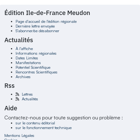
Édition Ile-de-France Meudon
Page d'accueil de l'édition régionale
Dernière lettre envoyée
S'abonner/se désabonner
Actualités
À l'affiche
Informations régionales
Dates Limites
Manifestations
Potentiel Scientifique
Rencontres Scientifiques
Archives
Rss
Lettres
Actualités
Aide
Contactez-nous pour toute suggestion ou problème :
sur le contenu éditorial
sur le fonctionnement technique
Mentions Légales
Cookies