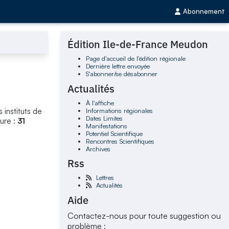
Abonnement
Édition Ile-de-France Meudon
Page d'accueil de l'édition régionale
Dernière lettre envoyée
S'abonner/se désabonner
Actualités
À l'affiche
Informations régionales
 instituts de
Dates Limites
ure :
31
Manifestations
Potentiel Scientifique
Rencontres Scientifiques
Archives
Rss
Lettres
Actualités
Aide
Contactez-nous pour toute suggestion ou
problème :