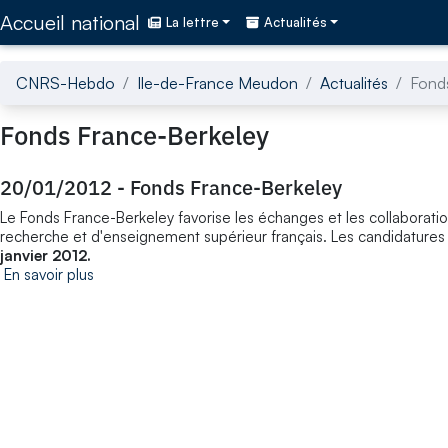
Accédez directement au contenu de la page
Accueil national
La lettre
Actualités
CNRS-Hebdo
Ile-de-France Meudon
Actualités
Fond
Fonds France-Berkeley
20/01/2012
-
Fonds France-Berkeley
Le Fonds France-Berkeley favorise les échanges et les collaborations 
recherche et d'enseignement supérieur français. Les candidatures 
janvier 2012.
En savoir plus