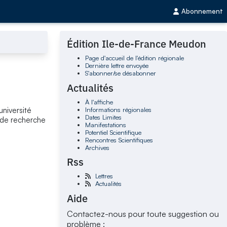
Abonnement
Édition Ile-de-France Meudon
Page d'accueil de l'édition régionale
Dernière lettre envoyée
S'abonner/se désabonner
Actualités
À l'affiche
Informations régionales
niversité
Dates Limites
 de recherche
Manifestations
Potentiel Scientifique
Rencontres Scientifiques
Archives
Rss
Lettres
Actualités
Aide
Contactez-nous pour toute suggestion ou
problème :