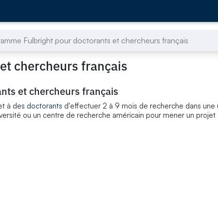
amme Fulbright pour doctorants et chercheurs français
et chercheurs français
nts et chercheurs français
et à des
doctorants
d'effectuer 2 à 9 mois de recherche dans une u
versité ou un centre de recherche américain pour mener un projet