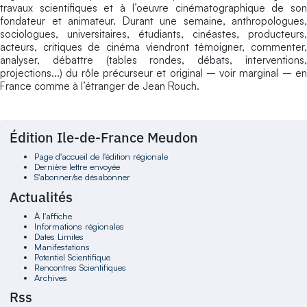
travaux scientifiques et à l’oeuvre cinématographique de son
fondateur et animateur. Durant une semaine, anthropologues,
sociologues, universitaires, étudiants, cinéastes, producteurs,
acteurs, critiques de cinéma viendront témoigner, commenter,
analyser, débattre (tables rondes, débats, interventions,
projections...) du rôle précurseur et original – voir marginal – en
France comme à l’étranger de Jean Rouch.
Édition Ile-de-France Meudon
Page d'accueil de l'édition régionale
Dernière lettre envoyée
S'abonner/se désabonner
Actualités
À l'affiche
Informations régionales
Dates Limites
Manifestations
Potentiel Scientifique
Rencontres Scientifiques
Archives
Rss