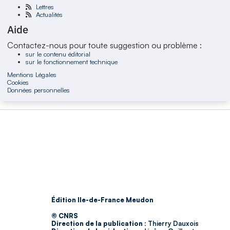
Lettres
Actualités
Aide
Contactez-nous pour toute suggestion ou problème :
sur le contenu éditorial
sur le fonctionnement technique
Mentions Légales
Cookies
Données personnelles
Édition Ile-de-France Meudon
© CNRS
Direction de la publication :
Thierry Dauxois