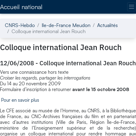
Accédez directement au contenu de la page
Accueil national
CNRS-Hebdo
Ile-de-France Meudon
Actualités
Colloque international Jean Rouch
Colloque international Jean Rouch
12/06/2008
-
Colloque international Jean Rouch
Vers une connaissance hors texte
Croiser les regards, partager les interrogations
Du 14 au 20 novembre 2009
Formulaire d’inscription à retourner
avant le 15 octobre 2008
Pour en savoir plus
Le CFE associé au musée de l’Homme, au CNRS, à la Bibliothèque
de France, au CNC-Archives françaises du film et en partenariat
avec d’autres institutions (Ville de Paris, Région Île-de-France,
ministère de l’Enseignement supérieur et de la recherche)
organise un colloque international pour rendre hommage aux