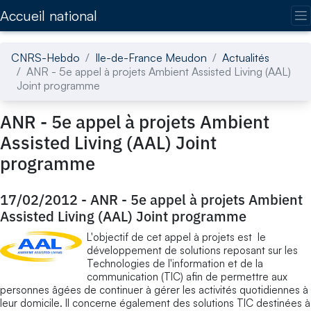
Accédez directement au contenu de la page
Accueil national
CNRS-Hebdo
Ile-de-France Meudon
Actualités
ANR - 5e appel à projets Ambient Assisted Living (AAL)
Joint programme
ANR - 5e appel à projets Ambient
Assisted Living (AAL) Joint
programme
17/02/2012
-
ANR - 5e appel à projets Ambient
Assisted Living (AAL) Joint programme
L'objectif de cet appel à projets est le
développement de solutions reposant sur les
Technologies de l'information et de la
communication (TIC) afin de permettre aux
personnes âgées de continuer à gérer les activités quotidiennes à
leur domicile. Il concerne également des solutions TIC destinées à