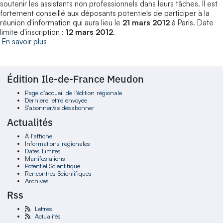
soutenir les assistants non professionnels dans leurs tâches. Il est
fortement conseillé aux déposants potentiels de participer à la
réunion d'information qui aura lieu le
21 mars 2012
à Paris. Date
limite d'inscription :
12 mars 2012
.
En savoir plus
Édition Ile-de-France Meudon
Page d'accueil de l'édition régionale
Dernière lettre envoyée
S'abonner/se désabonner
Actualités
À l'affiche
Informations régionales
Dates Limites
Manifestations
Potentiel Scientifique
Rencontres Scientifiques
Archives
Rss
Lettres
Actualités