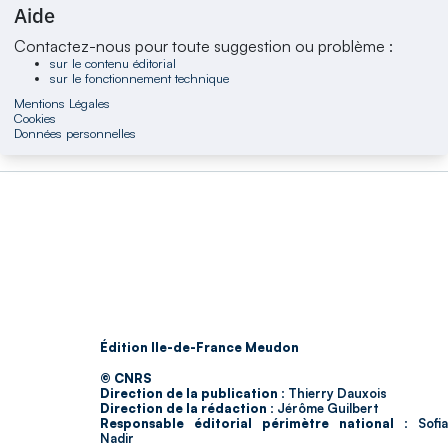
Aide
Contactez-nous pour toute suggestion ou problème :
sur le contenu éditorial
sur le fonctionnement technique
Mentions Légales
Cookies
Données personnelles
Édition Ile-de-France Meudon
© CNRS
Direction de la publication :
Thierry Dauxois
Direction de la rédaction :
Jérôme Guilbert
Responsable éditorial périmètre national :
Sofia
Nadir