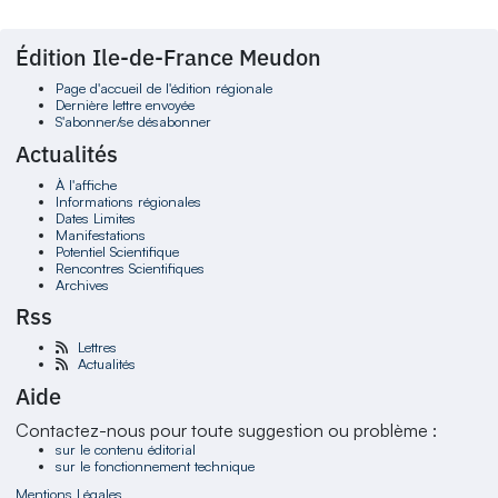
Édition Ile-de-France Meudon
Page d'accueil de l'édition régionale
Dernière lettre envoyée
S'abonner/se désabonner
Actualités
À l'affiche
Informations régionales
Dates Limites
Manifestations
Potentiel Scientifique
Rencontres Scientifiques
Archives
Rss
Lettres
Actualités
Aide
Contactez-nous pour toute suggestion ou problème :
sur le contenu éditorial
sur le fonctionnement technique
Mentions Légales