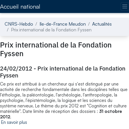
Accédez directement au contenu de la page
Accueil national
CNRS-Hebdo
Ile-de-France Meudon
Actualités
Prix international de la Fondation Fyssen
Prix international de la Fondation
Fyssen
24/02/2012
-
Prix international de la Fondation
Fyssen
Ce prix est attribué à un chercheur qui s'est distingué par une
activité de recherche fondamentale dans les disciplines telles que
l'éthologie, la paléontologie, l'archéologie, l'anthropologie, la
psychologie, l'épistémologie, la logique et les sciences du
système nerveux. Le thème du prix 2012 est "Cognition et culture
matérielle". Date limite de réception des dossiers :
31 octobre
2012
.
En savoir plus