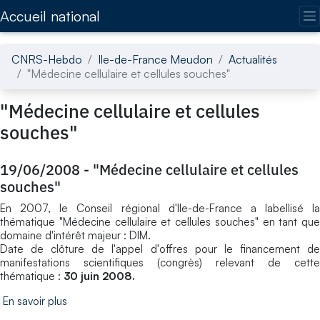
Accédez directement au contenu de la page
Accueil national
CNRS-Hebdo
Ile-de-France Meudon
Actualités
"Médecine cellulaire et cellules souches"
"Médecine cellulaire et cellules
souches"
19/06/2008
-
"Médecine cellulaire et cellules
souches"
En 2007, le Conseil régional d'Ile-de-France a labellisé la
thématique "Médecine cellulaire et cellules souches" en tant que
domaine d'intérêt majeur : DIM.
Date de clôture de l'appel d'offres pour le financement de
manifestations scientifiques (congrès) relevant de cette
thématique :
30 juin 2008.
En savoir plus