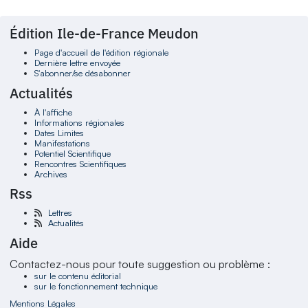
Édition Ile-de-France Meudon
Page d'accueil de l'édition régionale
Dernière lettre envoyée
S'abonner/se désabonner
Actualités
À l'affiche
Informations régionales
Dates Limites
Manifestations
Potentiel Scientifique
Rencontres Scientifiques
Archives
Rss
Lettres
Actualités
Aide
Contactez-nous pour toute suggestion ou problème :
sur le contenu éditorial
sur le fonctionnement technique
Mentions Légales