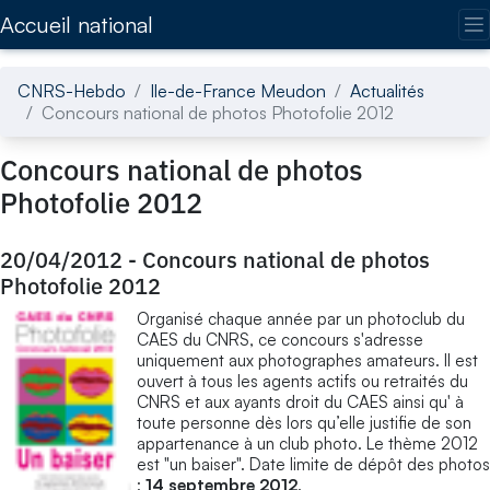
Accédez directement au contenu de la page
Accueil national
CNRS-Hebdo
Ile-de-France Meudon
Actualités
Concours national de photos Photofolie 2012
Concours national de photos
Photofolie 2012
20/04/2012
-
Concours national de photos
Photofolie 2012
Organisé chaque année par un photoclub du
CAES du CNRS, ce concours s'adresse
uniquement aux photographes amateurs. Il est
ouvert à tous les agents actifs ou retraités du
CNRS et aux ayants droit du CAES ainsi qu' à
toute personne dès lors qu’elle justifie de son
appartenance à un club photo. Le thème 2012
est "un baiser". Date limite de dépôt des photos
:
14 septembre 2012
.