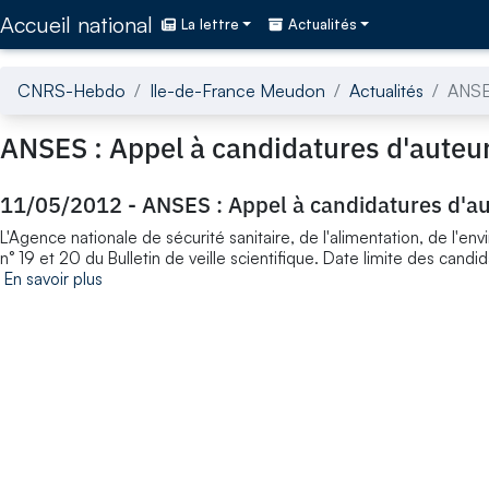
Accédez directement au contenu de la page
Accueil national
La lettre
Actualités
CNRS-Hebdo
Ile-de-France Meudon
Actualités
ANSES
ANSES : Appel à candidatures d'auteurs 
11/05/2012
-
ANSES : Appel à candidatures d'aut
L'Agence nationale de sécurité sanitaire, de l'alimentation, de l'e
n° 19 et 20 du Bulletin de veille scientifique. Date limite des candi
En savoir plus