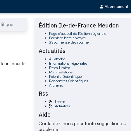
Abonnement
tifique
Édition Ile-de-France Meudon
Page d'accueil de l'édition régionale
Dernière lettre envoyée
S'abonner/se désabonner
Actualités
À l'affiche
Informations régionales
uteurs pour les
Dates Limites
Manifestations
Potentiel Scientifique
Rencontres Scientifiques
Archives
Rss
Lettres
Actualités
Aide
Contactez-nous pour toute suggestion ou
problème :