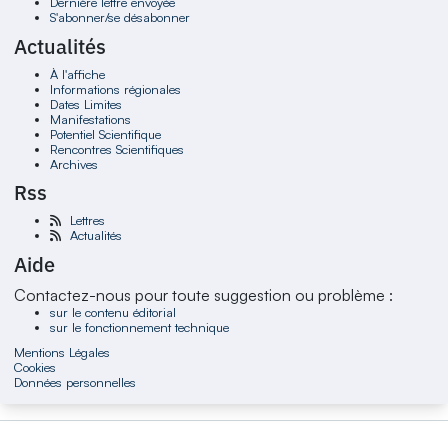
Dernière lettre envoyée
S'abonner/se désabonner
Actualités
À l'affiche
Informations régionales
Dates Limites
Manifestations
Potentiel Scientifique
Rencontres Scientifiques
Archives
Rss
Lettres
Actualités
Aide
Contactez-nous pour toute suggestion ou problème :
sur le contenu éditorial
sur le fonctionnement technique
Mentions Légales
Cookies
Données personnelles