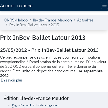
Accédez directement au contenu de la page
Accueil national
CNRS-Hebdo
Ile-de-France Meudon
Actualités
Prix InBev-Baillet Latour 2013
Prix InBev-Baillet Latour 2013
25/05/2012
-
Prix InBev-Baillet Latour 2013
Ce prix récompense des scientifiques pour leurs contributions
exceptionnelles à l'amélioration de la santé humaine. D'une valeur
de 250 000 euros, il concerne cette année le domaine du
cancer. Date limite de dépôt des candidatures :
14 septembre
2012.
En savoir plus
Édition Ile-de-France Meudon
Page d'accueil de l'édition régionale