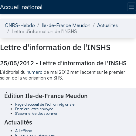
Accédez directement au contenu de la page
Accueil national
CNRS-Hebdo
Ile-de-France Meudon
Actualités
Lettre d'information de l'INSHS
Lettre d'information de l'INSHS
25/05/2012
-
Lettre d'information de l'INSHS
L'éditorial du
numéro
de mai 2012 met l'accent sur le premier
salon de la valorisation en SHS.
Édition Ile-de-France Meudon
Page d'accueil de l'édition régionale
Dernière lettre envoyée
S'abonner/se désabonner
Actualités
À l'affiche
Informations régionales