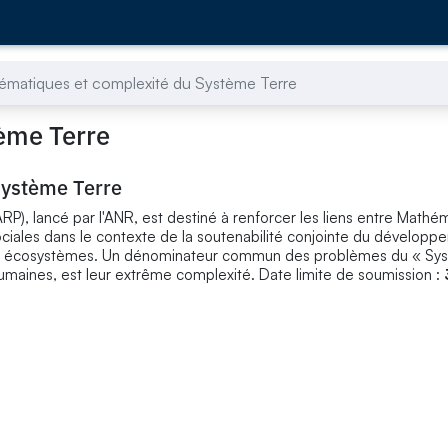
ématiques et complexité du Système Terre
ème Terre
Système Terre
RP), lancé par l'ANR, est destiné à renforcer les liens entre Mathé
ociales dans le contexte de la soutenabilité conjointe du dévelop
 des écosystèmes. Un dénominateur commun des problèmes du « Sy
umaines, est leur extrême complexité. Date limite de soumission :