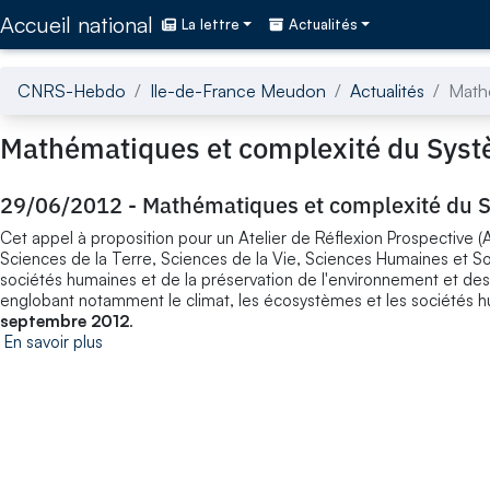
Accédez directement au contenu de la page
Accueil national
La lettre
Actualités
CNRS-Hebdo
Ile-de-France Meudon
Actualités
Math
Mathématiques et complexité du Syst
29/06/2012
-
Mathématiques et complexité du 
Cet appel à proposition pour un Atelier de Réflexion Prospective (A
Sciences de la Terre, Sciences de la Vie, Sciences Humaines et S
sociétés humaines et de la préservation de l'environnement et
englobant notamment le climat, les écosystèmes et les sociétés h
septembre 2012
.
En savoir plus