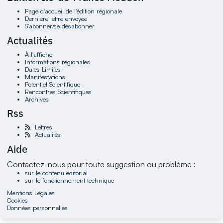
Page d'accueil de l'édition régionale
Dernière lettre envoyée
S'abonner/se désabonner
Actualités
À l'affiche
Informations régionales
Dates Limites
Manifestations
Potentiel Scientifique
Rencontres Scientifiques
Archives
Rss
Lettres
Actualités
Aide
Contactez-nous pour toute suggestion ou problème :
sur le contenu éditorial
sur le fonctionnement technique
Mentions Légales
Cookies
Données personnelles