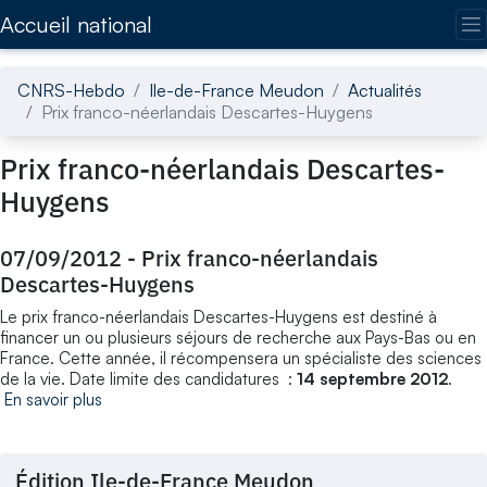
Accédez directement au contenu de la page
Accueil national
CNRS-Hebdo
Ile-de-France Meudon
Actualités
Prix franco-néerlandais Descartes-Huygens
Prix franco-néerlandais Descartes-
Huygens
07/09/2012
-
Prix franco-néerlandais
Descartes-Huygens
Le prix franco-néerlandais Descartes-Huygens est destiné à
financer un ou plusieurs séjours de recherche aux Pays-Bas ou en
France. Cette année, il récompensera un spécialiste des sciences
de la vie. Date limite des candidatures :
14 septembre 2012
.
En savoir plus
Édition Ile-de-France Meudon