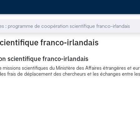
es : programme de coopération scientifique franco-irlandais
ientifique franco-irlandais
n scientifique franco-irlandais
 missions scientifiques du Ministère des Affaires étrangères et eu
 des frais de déplacement des chercheurs et les échanges entre les