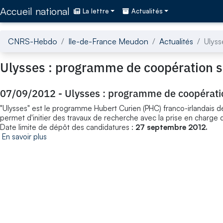
Accédez directement au contenu de la page
Accueil national
La lettre
Actualités
CNRS-Hebdo
Ile-de-France Meudon
Actualités
Ulyss
Ulysses : programme de coopération sc
07/09/2012
-
Ulysses : programme de coopératio
"Ulysses" est le programme Hubert Curien (PHC) franco-irlandais de
permet d'initier des travaux de recherche avec la prise en charge
Date limite de dépôt des candidatures :
27 septembre 2012.
En savoir plus