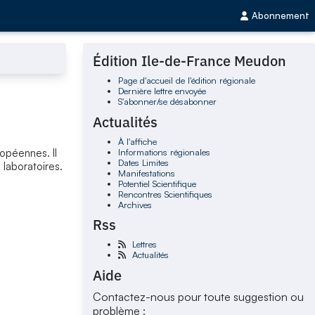
Abonnement
Édition Ile-de-France Meudon
Page d'accueil de l'édition régionale
Dernière lettre envoyée
S'abonner/se désabonner
Actualités
À l'affiche
Informations régionales
ropéennes. Il
Dates Limites
 laboratoires.
Manifestations
Potentiel Scientifique
Rencontres Scientifiques
Archives
Rss
Lettres
Actualités
Aide
Contactez-nous pour toute suggestion ou
problème :