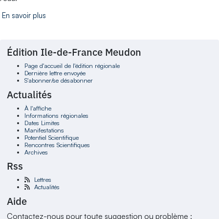
En savoir plus
Édition Ile-de-France Meudon
Page d'accueil de l'édition régionale
Dernière lettre envoyée
S'abonner/se désabonner
Actualités
À l'affiche
Informations régionales
Dates Limites
Manifestations
Potentiel Scientifique
Rencontres Scientifiques
Archives
Rss
Lettres
Actualités
Aide
Contactez-nous pour toute suggestion ou problème :