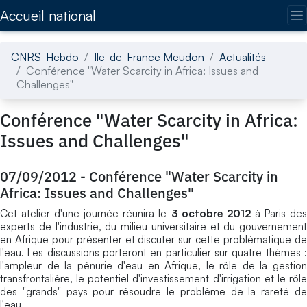
Accédez directement au contenu de la page
Accueil national
CNRS-Hebdo
Ile-de-France Meudon
Actualités
Conférence "Water Scarcity in Africa: Issues and
Challenges"
Conférence "Water Scarcity in Africa:
Issues and Challenges"
07/09/2012
-
Conférence "Water Scarcity in
Africa: Issues and Challenges"
Cet atelier d'une journée réunira le
3 octobre 2012
à Paris de
experts de l'industrie, du milieu universitaire et du gouvernement
en Afrique pour présenter et discuter sur cette problématique de
l'eau. Les discussions porteront en particulier sur quatre thèmes :
l'ampleur de la pénurie d'eau en Afrique, le rôle de la gestion
transfrontalière, le potentiel d'investissement d'irrigation et le rôle
des "grands" pays pour résoudre le problème de la rareté de
l'eau.