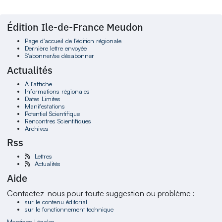
Édition Ile-de-France Meudon
Page d'accueil de l'édition régionale
Dernière lettre envoyée
S'abonner/se désabonner
Actualités
À l'affiche
Informations régionales
Dates Limites
Manifestations
Potentiel Scientifique
Rencontres Scientifiques
Archives
Rss
Lettres
Actualités
Aide
Contactez-nous pour toute suggestion ou problème :
sur le contenu éditorial
sur le fonctionnement technique
Mentions Légales