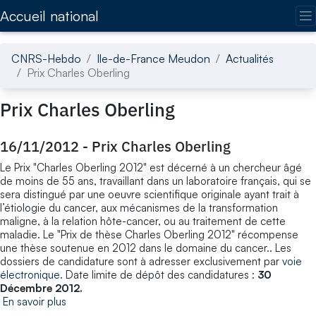
Accédez directement au contenu de la page
Accueil national
CNRS-Hebdo
Ile-de-France Meudon
Actualités
Prix Charles Oberling
Prix Charles Oberling
16/11/2012
-
Prix Charles Oberling
Le Prix "Charles Oberling 2012" est décerné à un chercheur âgé
de moins de 55 ans, travaillant dans un laboratoire français, qui se
sera distingué par une oeuvre scientifique originale ayant trait à
l’étiologie du cancer, aux mécanismes de la transformation
maligne, à la relation hôte-cancer, ou au traitement de cette
maladie. Le "Prix de thèse Charles Oberling 2012" récompense
une thèse soutenue en 2012 dans le domaine du cancer.. Les
dossiers de candidature sont à adresser exclusivement par
voie
électronique
. Date limite de dépôt des candidatures :
30
Décembre 2012.
En savoir plus