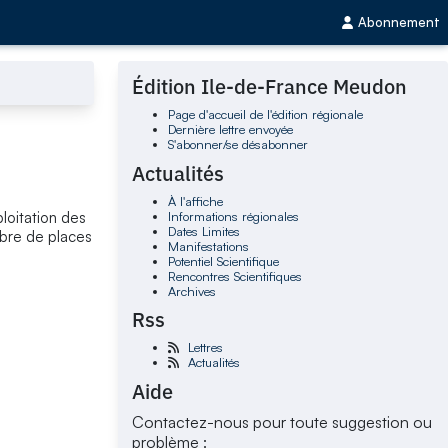
Abonnement
Édition Ile-de-France Meudon
Page d'accueil de l'édition régionale
Dernière lettre envoyée
S'abonner/se désabonner
Actualités
À l'affiche
Informations régionales
ploitation des
Dates Limites
bre de places
Manifestations
Potentiel Scientifique
Rencontres Scientifiques
Archives
Rss
Lettres
Actualités
Aide
Contactez-nous pour toute suggestion ou
problème :