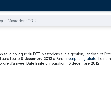
oque Mastodons 2012
anise le colloque du DEFI Mastodons sur la gestion, l’analyse et l’ex
 aura lieu le
5 décembre 2012
à Paris.
Inscription gratuite
. Le nom
ordre d’arrivée. Date limite d’inscription :
3 décembre 2012
.