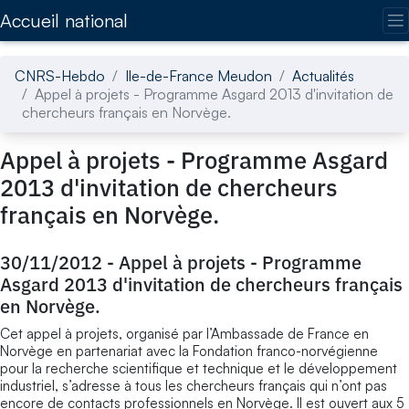
Accédez directement au contenu de la page
Accueil national
CNRS-Hebdo
Ile-de-France Meudon
Actualités
Appel à projets - Programme Asgard 2013 d'invitation de
chercheurs français en Norvège.
Appel à projets - Programme Asgard
2013 d'invitation de chercheurs
français en Norvège.
30/11/2012
-
Appel à projets - Programme
Asgard 2013 d'invitation de chercheurs français
en Norvège.
Cet appel à projets, organisé par l’Ambassade de France en
Norvège en partenariat avec la Fondation franco-norvégienne
pour la recherche scientifique et technique et le développement
industriel, s’adresse à tous les chercheurs français qui n’ont pas
encore de contacts professionnels en Norvège. Il est ouvert aux 5