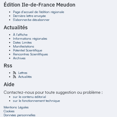
Édition Ile-de-France Meudon
Page d'accueil de l'édition régionale
Dernière lettre envoyée
S'abonner/se désabonner
Actualités
À l'affiche
Informations régionales
Dates Limites
Manifestations
Potentiel Scientifique
Rencontres Scientifiques
Archives
Rss
Lettres
Actualités
Aide
Contactez-nous pour toute suggestion ou problème :
sur le contenu éditorial
sur le fonctionnement technique
Mentions Légales
Cookies
Données personnelles