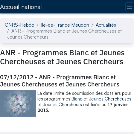
Accédez directement au contenu de la page
Accueil national
CNRS-Hebdo
Ile-de-France Meudon
Actualités
ANR - Programmes Blanc et Jeunes Chercheuses et
Jeunes Chercheurs
ANR - Programmes Blanc et Jeunes
Chercheuses et Jeunes Chercheurs
07/12/2012
-
ANR - Programmes Blanc et
Jeunes Chercheuses et Jeunes Chercheurs
La date limite de soumission des dossiers pour
les programmes
Blanc
et
Jeunes Chercheuses
et Jeunes Chercheurs
est fixée au
17 janvier
2013.