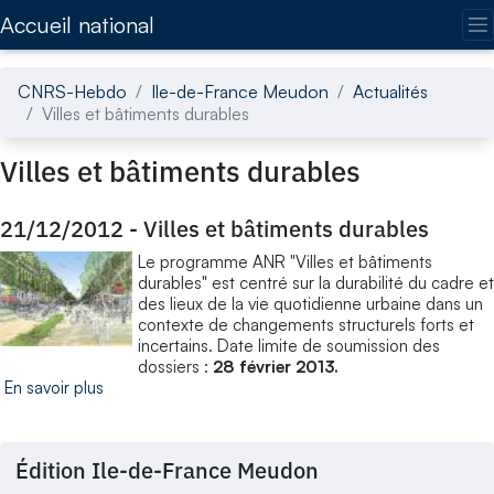
Accédez directement au contenu de la page
Accueil national
CNRS-Hebdo
Ile-de-France Meudon
Actualités
Villes et bâtiments durables
Villes et bâtiments durables
21/12/2012
-
Villes et bâtiments durables
Le programme ANR "Villes et bâtiments
durables" est centré sur la durabilité du cadre et
des lieux de la vie quotidienne urbaine dans un
contexte de changements structurels forts et
incertains. Date limite de soumission des
dossiers :
28 février 2013.
En savoir plus
Édition Ile-de-France Meudon