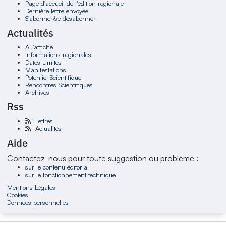
Page d'accueil de l'édition régionale
Dernière lettre envoyée
S'abonner/se désabonner
Actualités
À l'affiche
Informations régionales
Dates Limites
Manifestations
Potentiel Scientifique
Rencontres Scientifiques
Archives
Rss
Lettres
Actualités
Aide
Contactez-nous pour toute suggestion ou problème :
sur le contenu éditorial
sur le fonctionnement technique
Mentions Légales
Cookies
Données personnelles