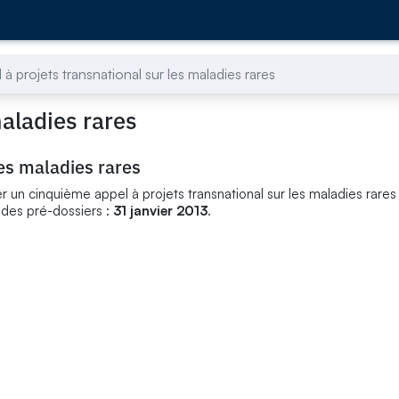
 à projets transnational sur les maladies rares
maladies rares
les maladies rares
 un cinquième appel à projets transnational sur les maladies rares
 des pré-dossiers :
31 janvier 2013
.