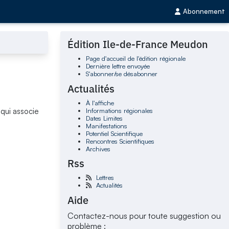
Abonnement
Édition Ile-de-France Meudon
Page d'accueil de l'édition régionale
Dernière lettre envoyée
S'abonner/se désabonner
Actualités
À l'affiche
Informations régionales
 qui associe
Dates Limites
Manifestations
Potentiel Scientifique
Rencontres Scientifiques
Archives
Rss
Lettres
Actualités
Aide
Contactez-nous pour toute suggestion ou
problème :