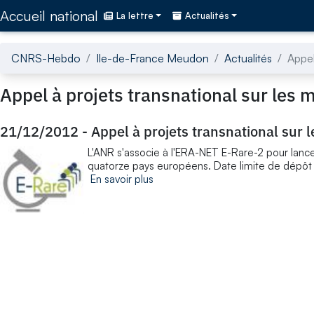
Accédez directement au contenu de la page
Accueil national
La lettre
Actualités
CNRS-Hebdo
Ile-de-France Meudon
Actualités
Appel
Appel à projets transnational sur les 
21/12/2012
-
Appel à projets transnational sur 
L'ANR s'associe à l'ERA-NET E-Rare-2 pour lancer
quatorze pays européens. Date limite de dépôt
En savoir plus