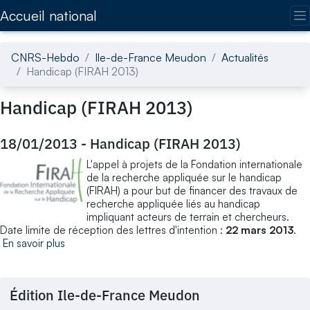
Accédez directement au contenu de la page
Accueil national
CNRS-Hebdo
Ile-de-France Meudon
Actualités
Handicap (FIRAH 2013)
Handicap (FIRAH 2013)
18/01/2013
-
Handicap (FIRAH 2013)
L'appel à projets de la Fondation internationale
de la recherche appliquée sur le handicap
(FIRAH) a pour but de financer des travaux de
recherche appliquée liés au handicap
impliquant acteurs de terrain et chercheurs.
Date limite de réception des lettres d'intention :
22 mars 2013
.
En savoir plus
Édition Ile-de-France Meudon