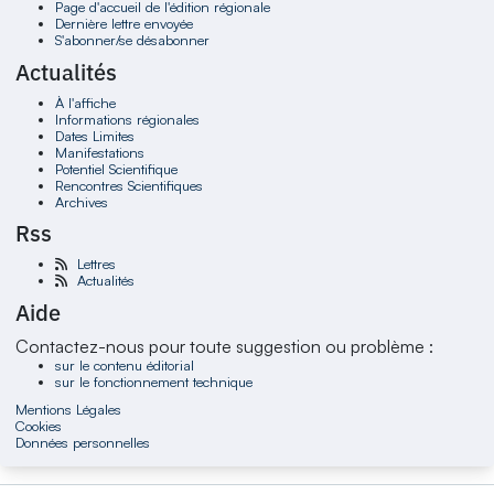
Page d'accueil de l'édition régionale
Dernière lettre envoyée
S'abonner/se désabonner
Actualités
À l'affiche
Informations régionales
Dates Limites
Manifestations
Potentiel Scientifique
Rencontres Scientifiques
Archives
Rss
Lettres
Actualités
Aide
Contactez-nous pour toute suggestion ou problème :
sur le contenu éditorial
sur le fonctionnement technique
Mentions Légales
Cookies
Données personnelles