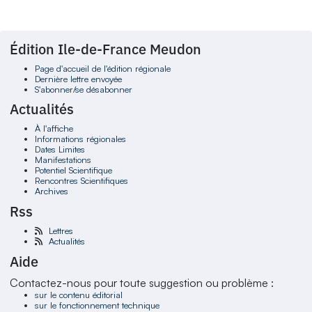
Édition Ile-de-France Meudon
Page d'accueil de l'édition régionale
Dernière lettre envoyée
S'abonner/se désabonner
Actualités
À l'affiche
Informations régionales
Dates Limites
Manifestations
Potentiel Scientifique
Rencontres Scientifiques
Archives
Rss
Lettres
Actualités
Aide
Contactez-nous pour toute suggestion ou problème :
sur le contenu éditorial
sur le fonctionnement technique