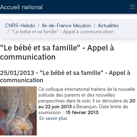
Accédez directement au contenu de la page
Accueil national
CNRS-Hebdo
Ile-de-France Meudon
Actualités
"Le bébé et sa famille" - Appel à communication
"Le bébé et sa famille" - Appel à
communication
25/01/2013
-
"Le bébé et sa famille" - Appel à
communication
Ce colloque international traitera de la nouvelle
solitude des parents et des nouvelles
perspectives dans le soin. Il se déroulera du
20
au 22 juin 2013
à Besançon. Date limite de
soumission :
15 février 2013
.
En savoir plus