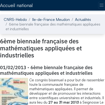
Accédez directement au contenu de la page
Accueil national
CNRS-Hebdo
Ile-de-France Meudon
Actualités
6ème biennale française des mathématiques appliquées
et industrielles
6ème biennale française des
mathématiques appliquées et
industrielles
01/02/2013
-
6ème biennale française des
mathématiques appliquées et industrielles
Ce congrès bisannuel a pour but de rassembler
toute la communauté française de
mathématiques appliquées. ll permet de
développer et de promouvoir les interactions
entre scientifiques universitaires et industriels. Il
aura lieu du
27 au 31 mai 2013
à Seignosse Le