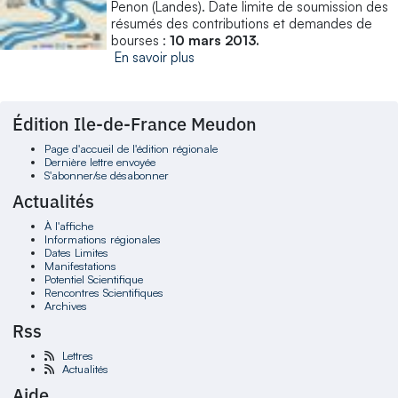
Penon (Landes). Date limite de soumission des
résumés des contributions et demandes de
bourses :
10 mars 2013.
En savoir plus
Édition Ile-de-France Meudon
Page d'accueil de l'édition régionale
Dernière lettre envoyée
S'abonner/se désabonner
Actualités
À l'affiche
Informations régionales
Dates Limites
Manifestations
Potentiel Scientifique
Rencontres Scientifiques
Archives
Rss
Lettres
Actualités
Aide