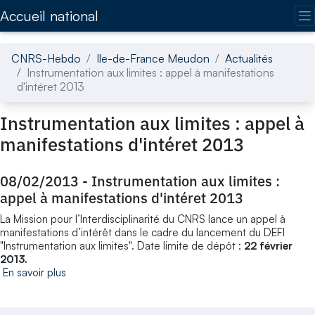
Accédez directement au contenu de la page
Accueil national
CNRS-Hebdo
Ile-de-France Meudon
Actualités
Instrumentation aux limites : appel à manifestations
d'intéret 2013
Instrumentation aux limites : appel à
manifestations d'intéret 2013
08/02/2013
-
Instrumentation aux limites :
appel à manifestations d'intéret 2013
La Mission pour l’Interdisciplinarité du CNRS lance un appel à
manifestations d’intérêt dans le cadre du lancement du DEFI
"Instrumentation aux limites". Date limite de dépôt :
22 février
2013.
En savoir plus