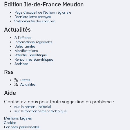
Édition Ile-de-France Meudon
Page d'accueil de l'édition régionale
Dernière lettre envoyée
S'abonner/se désabonner
Actualités
À l'affiche
Informations régionales
Dates Limites
Manifestations
Potentiel Scientifique
Rencontres Scientifiques
Archives
Rss
Lettres
Actualités
Aide
Contactez-nous pour toute suggestion ou problème :
sur le contenu éditorial
sur le fonctionnement technique
Mentions Légales
Cookies
Données personnelles