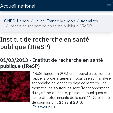
Accédez directement au contenu de la page
Accueil national
CNRS-Hebdo
Ile-de-France Meudon
Actualités
Institut de recherche en santé publique (IReSP)
Institut de recherche en santé
publique (IReSP)
01/03/2013
-
Institut de recherche en santé
publique (IReSP)
L'IReSP lance en 2013 une nouvelle session de
l’appel à projets général, focalisée sur l’analyse
secondaire de données déjà collectées. Les
thématiques soutenues sont "fonctionnement
du système de santé, politiques publiques et
santé et déterminants de la santé". Date limite
de soumission :
23 avril 2013
.
En savoir plus