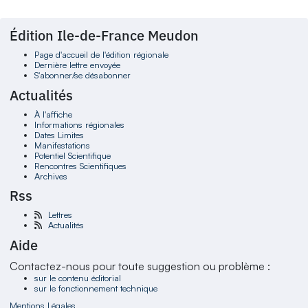
Édition Ile-de-France Meudon
Page d'accueil de l'édition régionale
Dernière lettre envoyée
S'abonner/se désabonner
Actualités
À l'affiche
Informations régionales
Dates Limites
Manifestations
Potentiel Scientifique
Rencontres Scientifiques
Archives
Rss
Lettres
Actualités
Aide
Contactez-nous pour toute suggestion ou problème :
sur le contenu éditorial
sur le fonctionnement technique
Mentions Légales