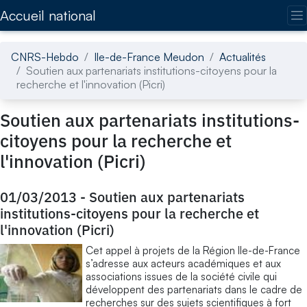
Accédez directement au contenu de la page
Accueil national
CNRS-Hebdo
Ile-de-France Meudon
Actualités
Soutien aux partenariats institutions-citoyens pour la
recherche et l'innovation (Picri)
Soutien aux partenariats institutions-
citoyens pour la recherche et
l'innovation (Picri)
01/03/2013
-
Soutien aux partenariats
institutions-citoyens pour la recherche et
l'innovation (Picri)
Cet appel à projets de la Région Ile-de-France
s’adresse aux acteurs académiques et aux
associations issues de la société civile qui
développent des partenariats dans le cadre de
recherches sur des sujets scientifiques à fort