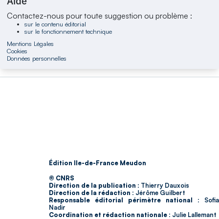
Aide
Contactez-nous pour toute suggestion ou problème :
sur le contenu éditorial
sur le fonctionnement technique
Mentions Légales
Cookies
Données personnelles
Édition Ile-de-France Meudon
© CNRS
Direction de la publication :
Thierry Dauxois
Direction de la rédaction :
Jérôme Guilbert
Responsable éditorial périmètre national :
Sofia
Nadir
Coordination et rédaction nationale :
Julie Lallemant