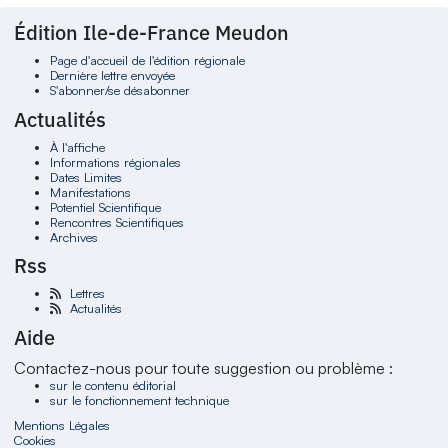
Édition Ile-de-France Meudon
Page d'accueil de l'édition régionale
Dernière lettre envoyée
S'abonner/se désabonner
Actualités
À l'affiche
Informations régionales
Dates Limites
Manifestations
Potentiel Scientifique
Rencontres Scientifiques
Archives
Rss
Lettres
Actualités
Aide
Contactez-nous pour toute suggestion ou problème :
sur le contenu éditorial
sur le fonctionnement technique
Mentions Légales
Cookies