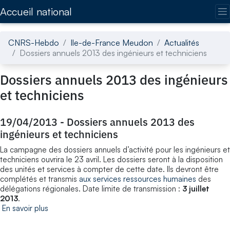
Accédez directement au contenu de la page
Accueil national
CNRS-Hebdo
Ile-de-France Meudon
Actualités
Dossiers annuels 2013 des ingénieurs et techniciens
Dossiers annuels 2013 des ingénieurs
et techniciens
19/04/2013
-
Dossiers annuels 2013 des
ingénieurs et techniciens
La campagne des dossiers annuels d’activité pour les ingénieurs et
techniciens ouvrira le 23 avril. Les dossiers seront à la disposition
des unités et services à compter de cette date. Ils devront être
complétés et transmis
aux services ressources humaines
des
délégations régionales. Date limite de transmission :
3 juillet
2013
.
En savoir plus