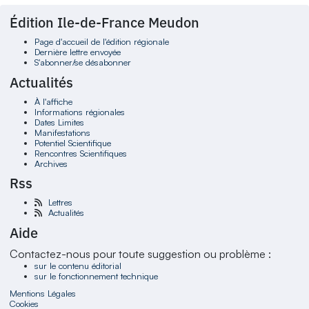
Édition Ile-de-France Meudon
Page d'accueil de l'édition régionale
Dernière lettre envoyée
S'abonner/se désabonner
Actualités
À l'affiche
Informations régionales
Dates Limites
Manifestations
Potentiel Scientifique
Rencontres Scientifiques
Archives
Rss
Lettres
Actualités
Aide
Contactez-nous pour toute suggestion ou problème :
sur le contenu éditorial
sur le fonctionnement technique
Mentions Légales
Cookies