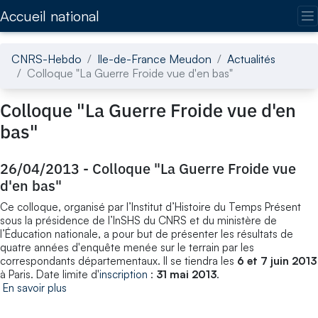
Accédez directement au contenu de la page
Accueil national
CNRS-Hebdo
Ile-de-France Meudon
Actualités
Colloque "La Guerre Froide vue d'en bas"
Colloque "La Guerre Froide vue d'en
bas"
26/04/2013
-
Colloque "La Guerre Froide vue
d'en bas"
Ce colloque, organisé par l’Institut d’Histoire du Temps Présent
sous la présidence de l’InSHS du CNRS et du ministère de
l’Éducation nationale, a pour but de présenter les résultats de
quatre années d'enquête menée sur le terrain par les
correspondants départementaux. Il se tiendra les
6 et 7 juin 2013
à Paris. Date limite d'
inscription
:
31 mai 2013
.
En savoir plus