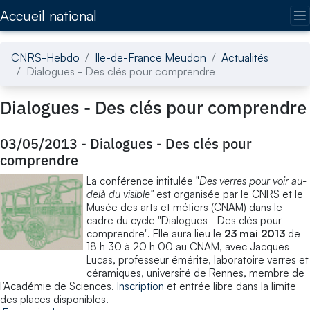
Accédez directement au contenu de la page
Accueil national
CNRS-Hebdo
Ile-de-France Meudon
Actualités
Dialogues - Des clés pour comprendre
Dialogues - Des clés pour comprendre
03/05/2013
-
Dialogues - Des clés pour
comprendre
La conférence intitulée "
Des verres pour voir au-
delà du visible
"
est organisée par le CNRS et le
Musée des arts et métiers (CNAM) dans le
cadre du cycle "Dialogues - Des clés pour
comprendre". Elle aura lieu le
23 mai 2013
de
18 h 30 à 20 h 00 au CNAM, avec Jacques
Lucas, professeur émérite, laboratoire verres et
céramiques, université de Rennes, membre de
l’Académie de Sciences.
Inscription
et entrée libre dans la limite
des places disponibles.