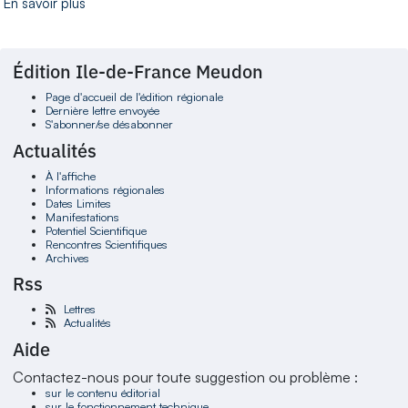
En savoir plus
Édition Ile-de-France Meudon
Page d'accueil de l'édition régionale
Dernière lettre envoyée
S'abonner/se désabonner
Actualités
À l'affiche
Informations régionales
Dates Limites
Manifestations
Potentiel Scientifique
Rencontres Scientifiques
Archives
Rss
Lettres
Actualités
Aide
Contactez-nous pour toute suggestion ou problème :
sur le contenu éditorial
sur le fonctionnement technique