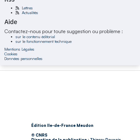
Lettres
Actualités
Aide
Contactez-nous pour toute suggestion ou problème :
sur le contenu éditorial
sur le fonctionnement technique
Mentions Légales
Cookies
Données personnelles
Édition Ile-de-France Meudon
© CNRS
Direction de la publication :
Thierry Dauxois