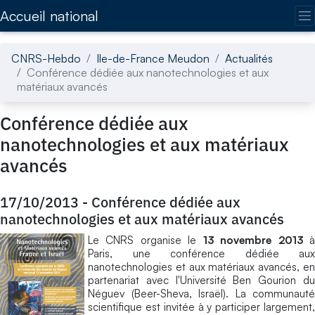
Accédez directement au contenu de la page
Accueil national
CNRS-Hebdo
Ile-de-France Meudon
Actualités
Conférence dédiée aux nanotechnologies et aux
matériaux avancés
Conférence dédiée aux
nanotechnologies et aux matériaux
avancés
17/10/2013
-
Conférence dédiée aux
nanotechnologies et aux matériaux avancés
Le CNRS organise le
13 novembre 2013
Paris, une conférence dédiée aux
nanotechnologies et aux matériaux avancés, en
partenariat avec l'Université Ben Gourion du
Néguev (Beer-Sheva, Israël). La communauté
scientifique est invitée à y participer largement,