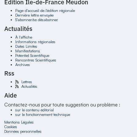
Édition Ile-de-France Meudon
Page d'accueil de l'édition régionale
Dernière lettre envoyée
S'abonner/se désabonner
Actualités
À l'affiche
Informations régionales
Dates Limites
Manifestations
Potentiel Scientifique
Rencontres Scientifiques
Archives
Rss
Lettres
Actualités
Aide
Contactez-nous pour toute suggestion ou problème :
sur le contenu éditorial
sur le fonctionnement technique
Mentions Légales
Cookies
Données personnelles